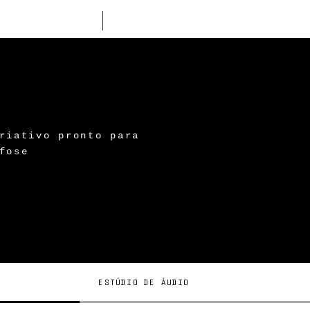
design gráfico
foto
riativo pronto para
fose
ESTÚDIO DE ÁUDIO